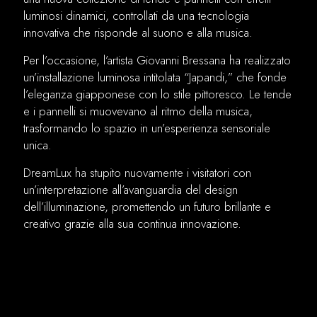
luminosi dinamici, controllati da una tecnologia
innovativa che risponde al suono e alla musica.
Per l’occasione, l’artista Giovanni Bressana ha realizzato
un’installazione luminosa intitolata “Japandi,” che fonde
l’eleganza giapponese con lo stile pittoresco. Le tende
e i pannelli si muovevano al ritmo della musica,
trasformando lo spazio in un’esperienza sensoriale
unica.
DreamLux ha stupito nuovamente i visitatori con
un’interpretazione all’avanguardia del design
dell’illuminazione, promettendo un futuro brillante e
creativo grazie alla sua continua innovazione.