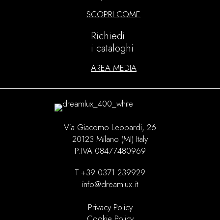
SCOPRI COME
Richiedi
i cataloghi
AREA MEDIA
Via Giacomo Leopardi, 26
20123 Milano (MI) Italy
P.IVA 08477480969
T +39 0371 239929
info@dreamlux.it
Privacy Policy
Cookie Policy