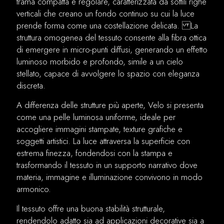
trama compatta e regolare, caratterizzata da sottili righe
verticali che creano un fondo continuo su cui la luce
prende forma come una costellazione delicata. La
struttura omogenea del tessuto consente alla fibra ottica
di emergere in micro-punti diffusi, generando un effetto
luminoso morbido e profondo, simile a un cielo
stellato, capace di avvolgere lo spazio con eleganza
discreta.
A differenza delle strutture più aperte, Velo si presenta
come una pelle luminosa uniforme, ideale per
accogliere immagini stampate, texture grafiche e
soggetti artistici. La luce attraversa la superficie con
estrema finezza, fondendosi con la stampa e
trasformando il tessuto in un supporto narrativo dove
materia, immagine e illuminazione convivono in modo
armonico.
Il tessuto offre una buona stabilità strutturale,
rendendolo adatto sia ad applicazioni decorative sia a