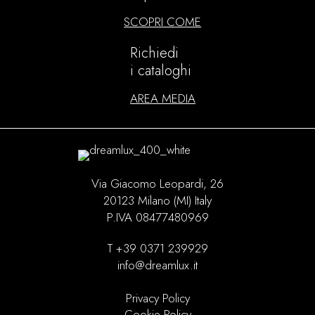
SCOPRI COME
Richiedi
i cataloghi
AREA MEDIA
Via Giacomo Leopardi, 26
20123 Milano (MI) Italy
P.IVA 08477480969
T +39 0371 239929
info@dreamlux.it
Privacy Policy
Cookie Policy