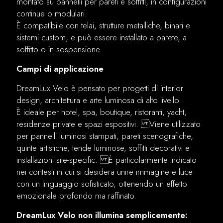
montato su pannelli per pareti e soffitti, in configurazioni
continue o modulari.
È compatibile con telai, strutture metalliche, binari e
sistemi custom, e può essere installato a parete, a
soffitto o in sospensione.
Campi di applicazione
DreamLux Velo è pensato per progetti di interior
design, architettura e arte luminosa di alto livello.
È ideale per hotel, spa, boutique, ristoranti, yacht,
residenze private e spazi espositivi. Viene utilizzato
per pannelli luminosi stampati, pareti scenografiche,
quinte artistiche, tende luminose, soffitti decorativi e
installazioni site-specific. È particolarmente indicato
nei contesti in cui si desidera unire immagine e luce
con un linguaggio sofisticato, ottenendo un effetto
emozionale profondo ma raffinato.
DreamLux Velo non illumina semplicemente: