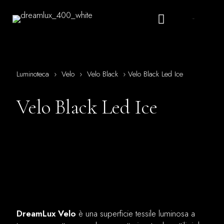
Italiano
Luminoteca
›
Velo
›
Velo Black
›
Velo Black Led Ice
Velo Black Led Ice
DreamLux Velo
è una superficie tessile luminosa a