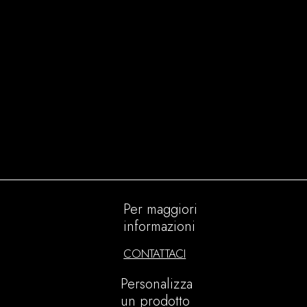
Rete
Sahara
Spider
Velo
Per maggiori
informazioni
CONTATTACI
Personalizza
un prodotto