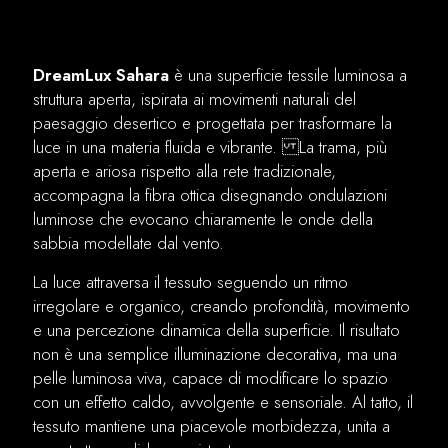
DreamLux Sahara
è una superficie tessile luminosa a
struttura aperta, ispirata ai movimenti naturali del
paesaggio desertico e progettata per trasformare la
luce in una materia fluida e vibrante. La trama, più
aperta e ariosa rispetto alla rete tradizionale,
accompagna la fibra ottica disegnando ondulazioni
luminose che evocano chiaramente le onde della
sabbia modellate dal vento.
La luce attraversa il tessuto seguendo un ritmo
irregolare e organico, creando profondità, movimento
e una percezione dinamica della superficie. Il risultato
non è una semplice illuminazione decorativa, ma una
pelle luminosa viva, capace di modificare lo spazio
con un effetto caldo, avvolgente e sensoriale. Al tatto, il
tessuto mantiene una piacevole morbidezza, unita a