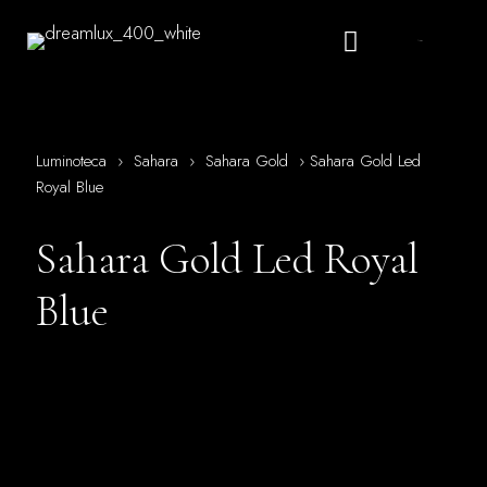
Italiano
Luminoteca
›
Sahara
›
Sahara Gold
›
Sahara Gold Led
Royal Blue
Sahara Gold Led Royal
Blue