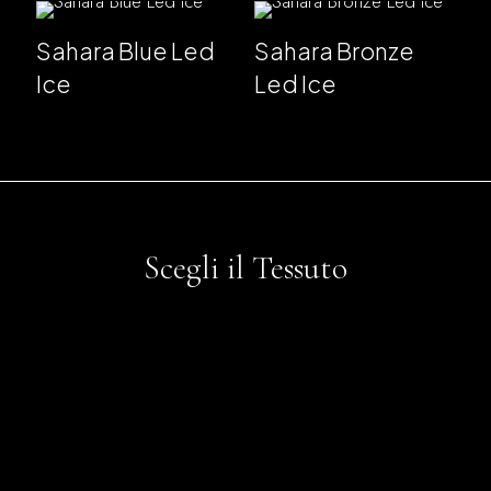
Sahara Blue Led
Sahara Bronze
Ice
Led Ice
Scegli il Tessuto
Digital Pattern
Jacquard