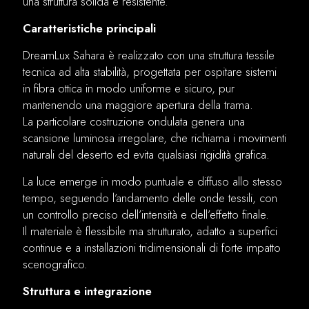
una struttura solida e resistente.
Caratteristiche principali
DreamLux Sahara è realizzato con una struttura tessile
tecnica ad alta stabilità, progettata per ospitare sistemi
in fibra ottica in modo uniforme e sicuro, pur
mantenendo una maggiore apertura della trama.
La particolare costruzione ondulata genera una
scansione luminosa irregolare, che richiama i movimenti
naturali del deserto ed evita qualsiasi rigidità grafica.
La luce emerge in modo puntuale e diffuso allo stesso
tempo, seguendo l’andamento delle onde tessili, con
un controllo preciso dell’intensità e dell’effetto finale.
Il materiale è flessibile ma strutturato, adatto a superfici
continue e a installazioni tridimensionali di forte impatto
scenografico.
Struttura e integrazione