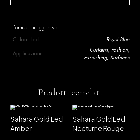
Informazioni aggiuntive
Colore Led
Royal Blue
Curtains
,
Fashion
,
Applicazione
Furnishing
,
Surfaces
Prodotti correlati
Sahara Gold Led
Sahara Gold Led
Amber
Nocturne Rouge